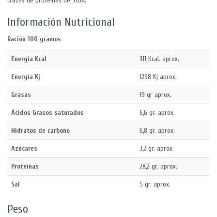
trazas de proteínas de SOJA.
Información Nutricional
Ración 100 gramos
Energía Kcal
311 Kcal. aprox.
Energía Kj
1298 Kj aprox.
Grasas
19 gr aprox.
Ácidos Grasos saturados
6,6 gr. aprox.
Hidratos de carbono
6,8 gr. aprox.
Azúcares
3,2 gr. aprox.
Proteínas
28,2 gr. aprox.
Sal
5 gr. aprox.
Peso