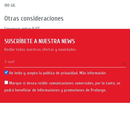
100 GR.
Otras consideraciones
Conservar entre 0-5ºC
SUSCRÍBETE A NUESTRA NEWS
Precio por Kg : 19,50 €
Recibe todas nuestras ofertas y novedades.
He leído y acepto la política de privacidad.
Más información
Marque si desea recibir comunicaciones comerciales, por lo tanto, se
podrá beneficiar de informaciones y promociones de Prolongo.