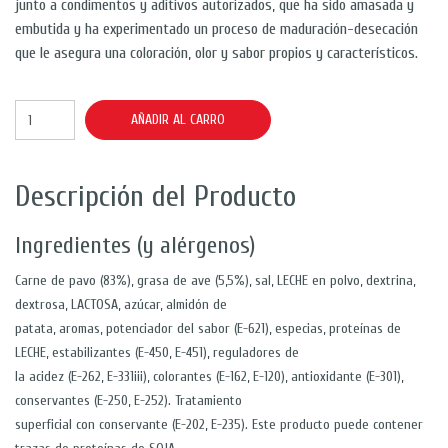
junto a condimentos y aditivos autorizados, que ha sido amasada y
embutida y ha experimentado un proceso de maduración-desecación
que le asegura una coloración, olor y sabor propios y característicos.
AÑADIR AL CARRO
Descripción del Producto
Ingredientes (y alérgenos)
Carne de pavo (83%), grasa de ave (5,5%), sal, LECHE en polvo, dextrina,
dextrosa, LACTOSA, azúcar, almidón de
patata, aromas, potenciador del sabor (E-621), especias, proteínas de
LECHE, estabilizantes (E-450, E-451), reguladores de
la acidez (E-262, E-331iii), colorantes (E-162, E-120), antioxidante (E-301),
conservantes (E-250, E-252). Tratamiento
superficial con conservante (E-202, E-235). Este producto puede contener