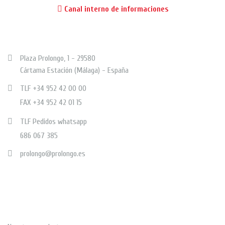
Canal interno de informaciones
CONTÁCTANOS
Plaza Prolongo, 1 - 29580
Cártama Estación (Málaga) - España
TLF +34 952 42 00 00
FAX +34 952 42 01 15
TLF Pedidos whatsapp
686 067 385
prolongo@prolongo.es
PROLONGO